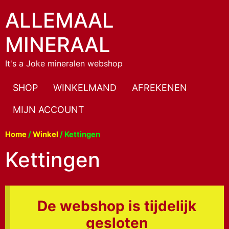
ALLEMAAL
MINERAAL
It's a Joke mineralen webshop
SHOP
WINKELMAND
AFREKENEN
MIJN ACCOUNT
Home
/
Winkel
/ Kettingen
Kettingen
De webshop is tijdelijk
gesloten