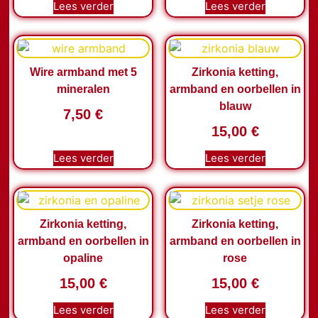
Lees verder
Lees verder
Wire armband met 5
Zirkonia ketting,
mineralen
armband en oorbellen in
blauw
7,50
€
15,00
€
Lees verder
Lees verder
Zirkonia ketting,
Zirkonia ketting,
armband en oorbellen in
armband en oorbellen in
opaline
rose
15,00
€
15,00
€
Lees verder
Lees verder