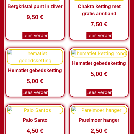
Bergkristal punt in zilver
Chakra ketting met
gratis armband
9,50
€
7,50
€
Lees verder
Lees verder
Hematiet gebedsketting
Hematiet gebedsketting
5,00
€
5,00
€
Lees verder
Lees verder
Palo Santo
Parelmoer hanger
4,50
€
2,50
€