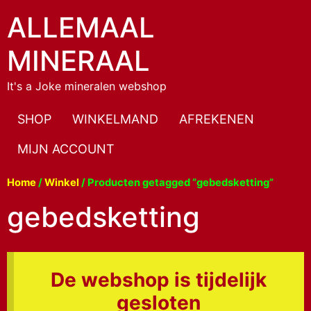
ALLEMAAL
MINERAAL
It's a Joke mineralen webshop
SHOP
WINKELMAND
AFREKENEN
MIJN ACCOUNT
Home
/
Winkel
/ Producten getagged “gebedsketting”
gebedsketting
De webshop is tijdelijk
gesloten