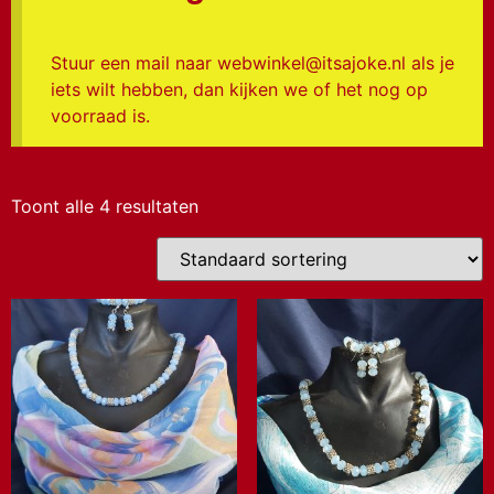
Stuur een mail naar webwinkel@itsajoke.nl als je
iets wilt hebben, dan kijken we of het nog op
voorraad is.
Toont alle 4 resultaten