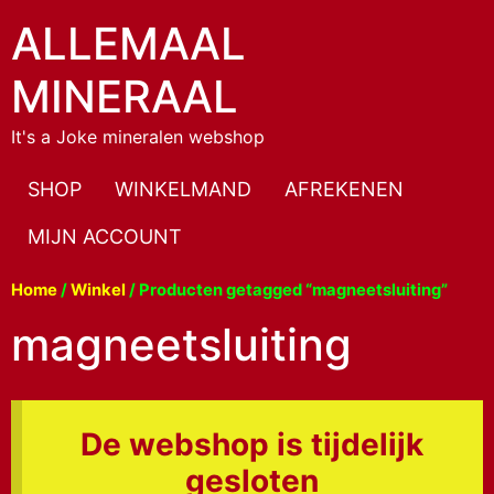
ALLEMAAL
MINERAAL
It's a Joke mineralen webshop
SHOP
WINKELMAND
AFREKENEN
MIJN ACCOUNT
Home
/
Winkel
/ Producten getagged “magneetsluiting”
magneetsluiting
De webshop is tijdelijk
gesloten